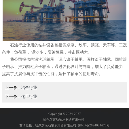
石油行业使用的钻井设备包括泥浆泵、绞车、顶驱、天车等。工况
条件：负荷重， 泥沙多，腐蚀性强，冲击振动大。
我公司提供的深沟球轴承、调心滚子轴承、圆柱滚子轴承、圆锥滚
子轴承、推力圆柱滚子轴承，通过强化设计与制造，增大了负荷能力，
提高了抗腐蚀与抗冲击的性能，延长了轴承的使用寿命。
上一条：
冶金行业
下一条：
化工行业
Copyright
©
2024-2027
哈尔滨滚动轴承制造有限公司
友情链接：
哈尔滨滚动轴承集团有限公司
黑ICP备2024024678号