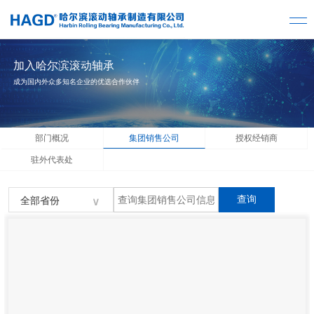
加入哈尔滨滚动轴承
成为国内外众多知名企业的优选合作伙伴
部门概况
集团销售公司
授权经销商
驻外代表处