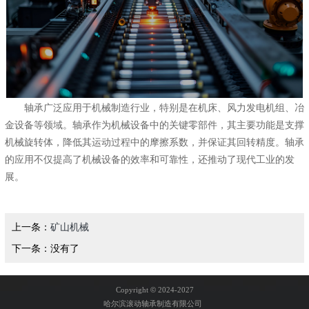
轴承广泛应用于机械制造行业，‌特别是在机床、‌风力发电机组、‌冶
金设备等领域。‌轴承作为机械设备中的关键零部件，‌其主要功能是支撑
机械旋转体，‌降低其运动过程中的摩擦系数，‌并保证其回转精度。‌轴承
的应用不仅提高了机械设备的效率和可靠性，‌还推动了现代工业的发
展。
上一条：
矿山机械
下一条：没有了
Copyright
©
2024-2027
哈尔滨滚动轴承制造有限公司