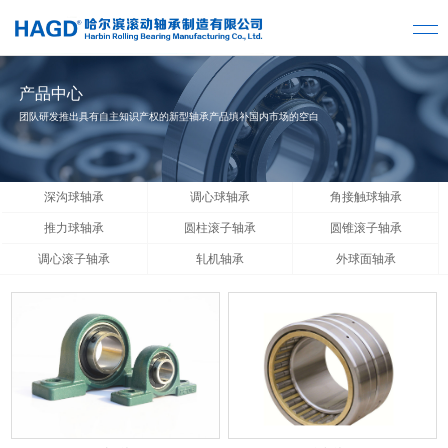
产品中心
团队研发推出具有自主知识产权的新型轴承产品填补国内市场的空白
深沟球轴承
调心球轴承
角接触球轴承
推力球轴承
圆柱滚子轴承
圆锥滚子轴承
调心滚子轴承
轧机轴承
外球面轴承