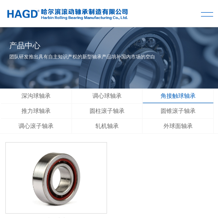
产品中心
团队研发推出具有自主知识产权的新型轴承产品填补国内市场的空白
深沟球轴承
调心球轴承
角接触球轴承
推力球轴承
圆柱滚子轴承
圆锥滚子轴承
调心滚子轴承
轧机轴承
外球面轴承